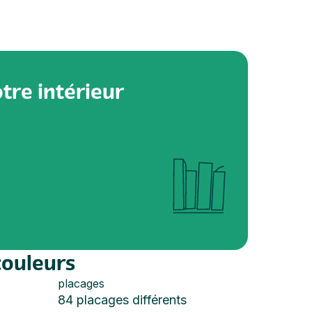
tre intérieur
couleurs
placages
84 placages différents