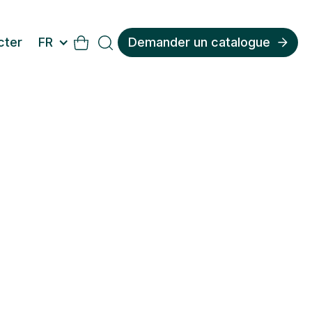
cter
FR
Demander un catalogue