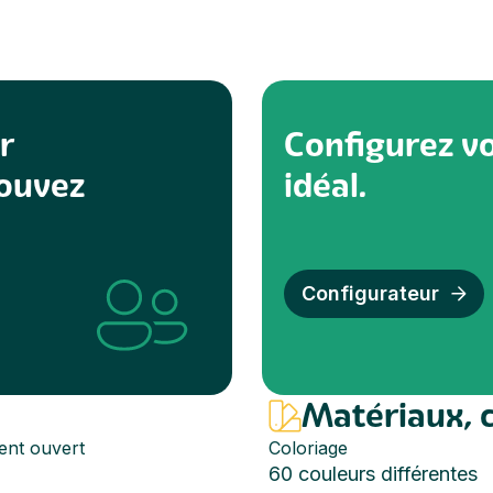
r
Configurez vo
pouvez
idéal.
Configurateur
Matériaux, 
ent ouvert
Coloriage
60 couleurs différentes