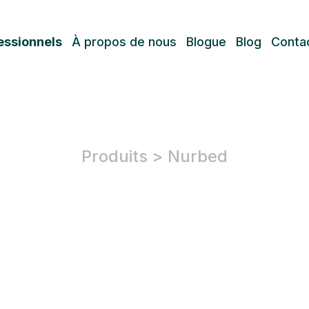
essionnels
À propos de nous
Blogue
Blog
Conta
Produits
>
Nurbed