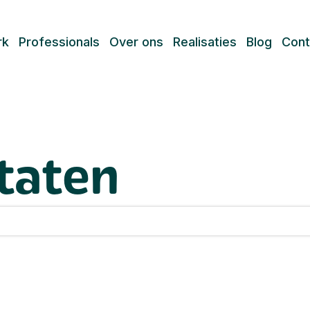
rk
Professionals
Over ons
Realisaties
Blog
Cont
taten