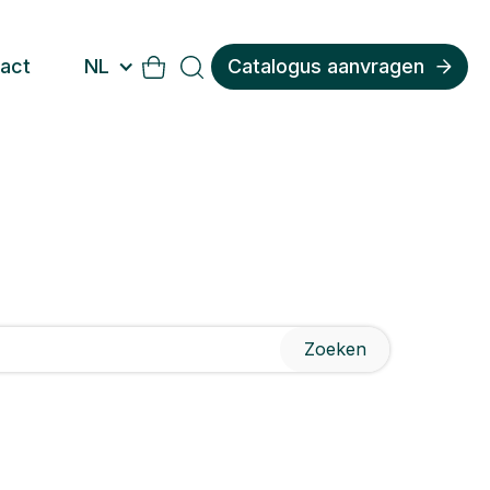
act
NL
Catalogus aanvragen