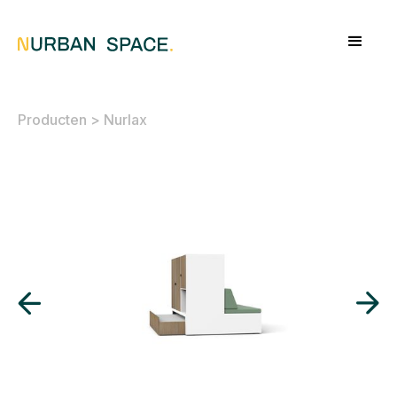
Producten
>
Nurlax