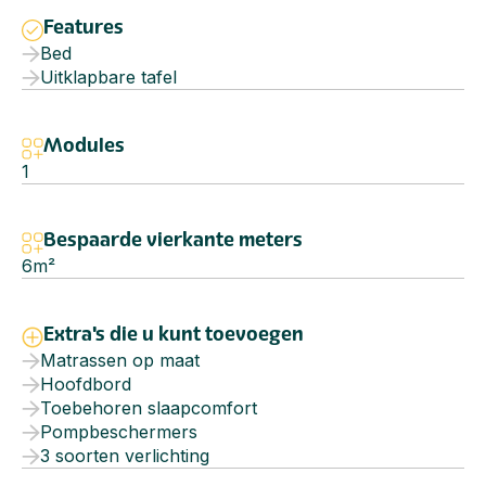
Features
Bed
Uitklapbare tafel
Modules
1
Bespaarde vierkante meters
6
m²
Extra's die u kunt toevoegen
Matrassen op maat
Hoofdbord
Toebehoren slaapcomfort
Pompbeschermers
3 soorten verlichting