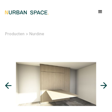
Producten
>
Nurdine