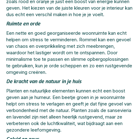
zoals rood en oranje je juist een boost van energie kunnen
geven. Het kiezen van de juiste kleuren voor je interieur kan
dus echt een verschil maken in hoe je je voelt.
Ruimte en orde
Een nette en goed georganiseerde woonruimte kan echt
helpen om stress te verminderen. Rommel kan een gevoel
van chaos en overprikkeling met zich meebrengen,
waardoor het lastiger wordt om te ontspannen. Door
minimalisme toe te passen en slimme opbergoplossingen
te gebruiken, kun je orde scheppen en zo een rustgevende
omgeving creëren.
De kracht van de natuur in je huis
Planten en natuurlijke elementen kunnen echt een boost
geven aan je humeur. Een beetje groen in je woonruimte
helpt om stress te verlagen en geeft je dat fijne gevoel van
verbondenheid met de natuur. Planten zoals de sansevieria
en lavendel zijn niet alleen heerlijk rustgevend, maar ze
verbeteren ook de luchtkwaliteit, wat bijdraagt aan een
gezondere leefomgeving.