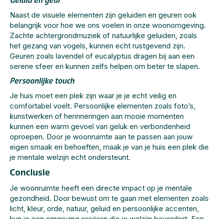
Geluid en geur
Naast de visuele elementen zijn geluiden en geuren ook
belangrijk voor hoe we ons voelen in onze woonomgeving.
Zachte achtergrondmuziek of natuurlijke geluiden, zoals
het gezang van vogels, kunnen echt rustgevend zijn.
Geuren zoals lavendel of eucalyptus dragen bij aan een
serene sfeer en kunnen zelfs helpen om beter te slapen.
Persoonlijke touch
Je huis moet een plek zijn waar je je echt veilig en
comfortabel voelt. Persoonlijke elementen zoals foto’s,
kunstwerken of herinneringen aan mooie momenten
kunnen een warm gevoel van geluk en verbondenheid
oproepen. Door je woonruimte aan te passen aan jouw
eigen smaak en behoeften, maak je van je huis een plek die
je mentale welzijn echt ondersteunt.
Conclusie
Je woonruimte heeft een directe impact op je mentale
gezondheid. Door bewust om te gaan met elementen zoals
licht, kleur, orde, natuur, geluid en persoonlijke accenten,
kun je een omgeving creëren die je welzijn bevordert. Een