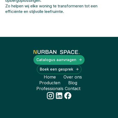
opbergoplossingen.
Zo helpen wij elke woning te transformeren tot een
efficiënte en stijlvolle leefruimte.
Catalogus aanvragen
Boek een gesprek
Home
Over ons
Producten
Blog
Professionals
Contact