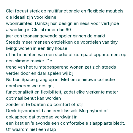
Clei focust sterk op multifunctionele en flexibele meubels
die ideaal zijn voor kleine
woonruimtes. Dankzij hun design en neus voor verfijnde
afwerking is Clei al meer dan 60
jaar een toonaangevende speler binnen de markt.
Steeds meer mensen ontdekken de voordelen van tiny
living: wonen in een tiny house
of het inrichten van een studio of compact appartement op
een slimme manier. De
trend van het ruimtebesparend wonen zet zich steeds
verder door en daar spelen wij bij
Nurban Space graag op in. Met onze nieuwe collectie
combineren we design,
functionaliteit en flexibiliteit, zodat elke vierkante meter
optimaal benut kan worden
zonder in te boeten op comfort of stijl.
Denk bijvoorbeeld aan een klassiek Murphybed of
opklapbed dat overdag verdwijnt in
een kast en ’s avonds een comfortabele slaapplaats biedt.
Of waarom niet een stap