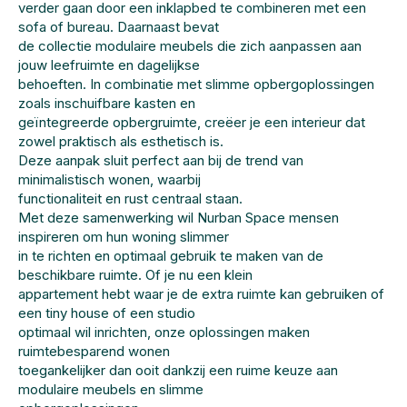
verder gaan door een inklapbed te combineren met een
sofa of bureau. Daarnaast bevat
de collectie modulaire meubels die zich aanpassen aan
jouw leefruimte en dagelijkse
behoeften. In combinatie met slimme opbergoplossingen
zoals inschuifbare kasten en
geïntegreerde opbergruimte, creëer je een interieur dat
zowel praktisch als esthetisch is.
Deze aanpak sluit perfect aan bij de trend van
minimalistisch wonen, waarbij
functionaliteit en rust centraal staan.
Met deze samenwerking wil Nurban Space mensen
inspireren om hun woning slimmer
in te richten en optimaal gebruik te maken van de
beschikbare ruimte. Of je nu een klein
appartement hebt waar je de extra ruimte kan gebruiken of
een tiny house of een studio
optimaal wil inrichten, onze oplossingen maken
ruimtebesparend wonen
toegankelijker dan ooit dankzij een ruime keuze aan
modulaire meubels en slimme