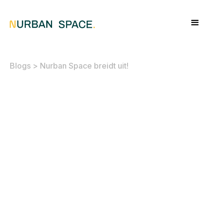
Blogs
>
Nurban Space breidt uit!