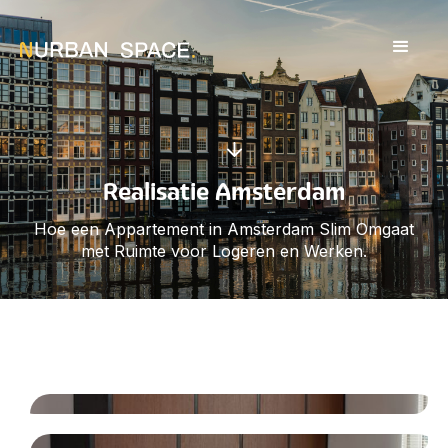
Realisatie Amsterdam
Hoe een Appartement in Amsterdam Slim Omgaat
met Ruimte voor Logeren en Werken.