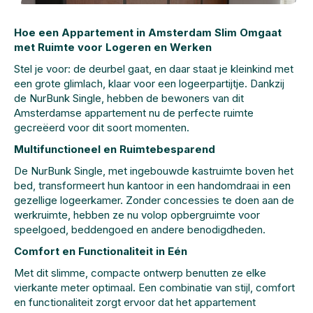
Hoe een Appartement in Amsterdam Slim Omgaat
met Ruimte voor Logeren en Werken
Stel je voor: de deurbel gaat, en daar staat je kleinkind met
een grote glimlach, klaar voor een logeerpartijtje. Dankzij
de NurBunk Single, hebben de bewoners van dit
Amsterdamse appartement nu de perfecte ruimte
gecreëerd voor dit soort momenten.
Multifunctioneel en Ruimtebesparend
De NurBunk Single, met ingebouwde kastruimte boven het
bed, transformeert hun kantoor in een handomdraai in een
gezellige logeerkamer. Zonder concessies te doen aan de
werkruimte, hebben ze nu volop opbergruimte voor
speelgoed, beddengoed en andere benodigdheden.
Comfort en Functionaliteit in Eén
Met dit slimme, compacte ontwerp benutten ze elke
vierkante meter optimaal. Een combinatie van stijl, comfort
en functionaliteit zorgt ervoor dat het appartement