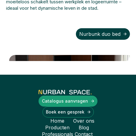
moeiteloos schakelt tussen werkplek en logeerruimte –
ideaal voor het dynamische leven in de stad.
Nurbunk duo bed
Catalogus aanvragen
Boek een gesprek
Home
Over ons
Producten
Blog
Professionals
Contact