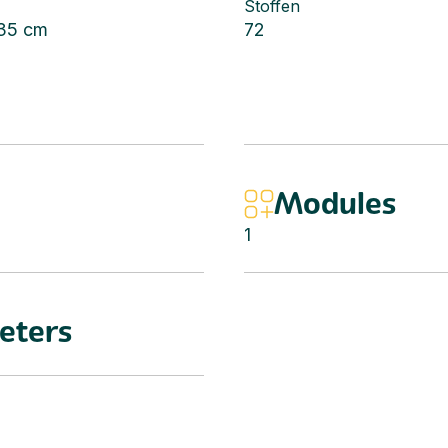
Stoffen
 35 cm
72
Modules
1
eters