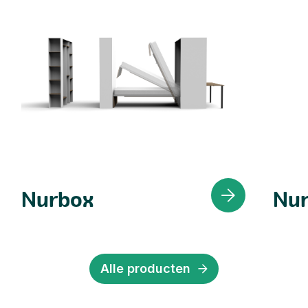
Nurbox
Nur
Alle producten