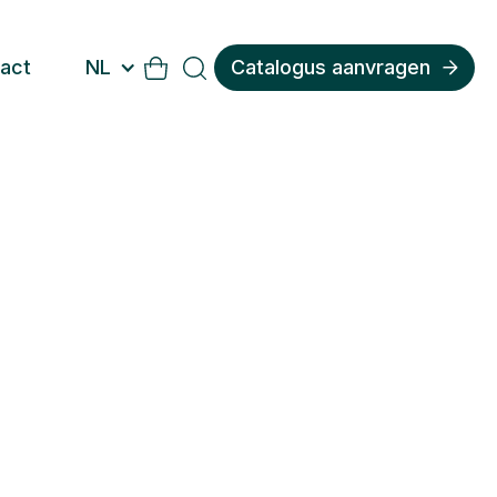
act
NL
Catalogus aanvragen